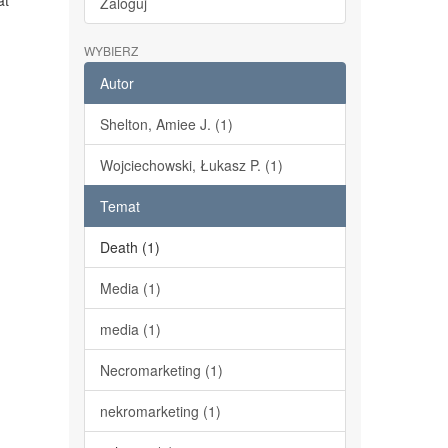
at
Zaloguj
WYBIERZ
Autor
Shelton, Amiee J. (1)
Wojciechowski, Łukasz P. (1)
Temat
Death (1)
Media (1)
media (1)
Necromarketing (1)
nekromarketing (1)