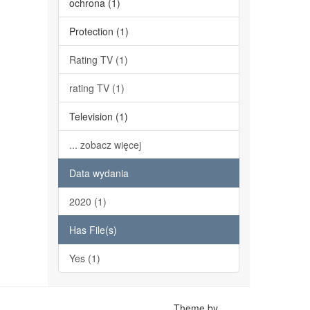
ochrona (1)
Protection (1)
Rating TV (1)
rating TV (1)
Television (1)
... zobacz więcej
Data wydania
2020 (1)
Has File(s)
Yes (1)
Theme by