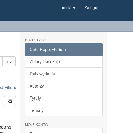
polski
Zaloguj
PRZEGLĄDAJ
Całe Repozytorium
Idź
Zbiory i kolekcje
Daty wydania
Autorzy
 Filters
Tytuły
Tematy
MOJE KONTO
ts and