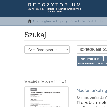
Strona główna Repozytorium Uniwersytetu Komis
Szukaj
Temat: Protection ×
T
Data wydania: [2020 TO
Wyświetlanie pozycji 1-1 z 1
Necromarketing 
Shelton, Amiee J.
;
W
Thanks to the analy