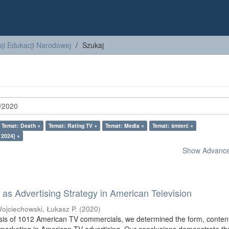
ji Edukacji Narodowej
Szukaj
Temat: Death ×
Temat: Rating TV ×
Temat: Media ×
Temat: śmierć ×
 2024] ×
Show Advanced
as Advertising Strategy in American Television
ojciechowski, Łukasz P.
(
2020
)
sis of 1012 American TV commercials, we determined the form, conten