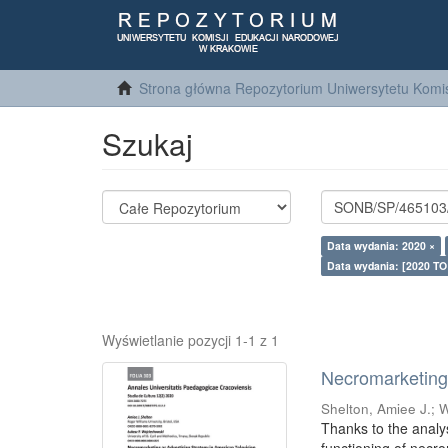
Strona główna Repozytorium Uniwersytetu Komis
Szukaj
Data wydania: 2020 ×
Data wydania: [2020 TO
Wyświetlanie pozycji 1-1 z 1
Necromarketing 
Shelton, Amiee J.
;
W
Thanks to the analy