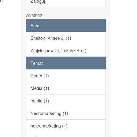
at
Zaloguj
WYBIERZ
Autor
Shelton, Amiee J. (1)
Wojciechowski, Łukasz P. (1)
Temat
Death (1)
Media (1)
media (1)
Necromarketing (1)
nekromarketing (1)