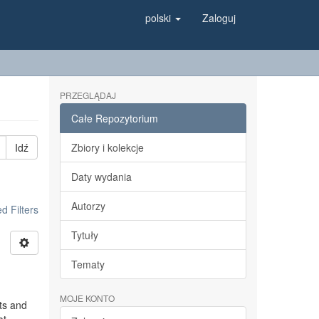
polski
Zaloguj
PRZEGLĄDAJ
Całe Repozytorium
Idź
Zbiory i kolekcje
Daty wydania
Autorzy
 Filters
Tytuły
Tematy
MOJE KONTO
ts and