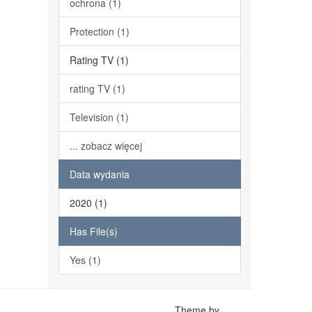
ochrona (1)
Protection (1)
Rating TV (1)
rating TV (1)
Television (1)
... zobacz więcej
Data wydania
2020 (1)
Has File(s)
Yes (1)
Theme by