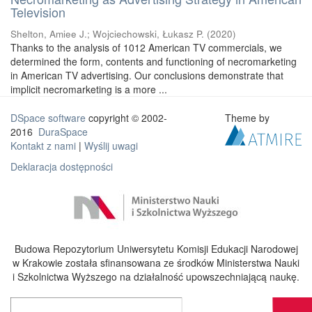
Television
Shelton, Amiee J.
;
Wojciechowski, Łukasz P.
(
2020
)
Thanks to the analysis of 1012 American TV commercials, we
determined the form, contents and functioning of necromarketing
in American TV advertising. Our conclusions demonstrate that
implicit necromarketing is a more ...
DSpace software
copyright © 2002-
Theme by
2016
DuraSpace
Kontakt z nami
|
Wyślij uwagi
Deklaracja dostępności
Budowa Repozytorium Uniwersytetu Komisji Edukacji Narodowej
w Krakowie została sfinansowana ze środków Ministerstwa Nauki
i Szkolnictwa Wyższego na działalność upowszechniającą naukę.