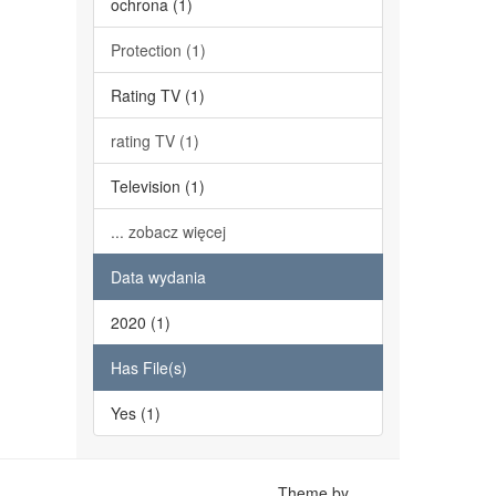
ochrona (1)
Protection (1)
Rating TV (1)
rating TV (1)
Television (1)
... zobacz więcej
Data wydania
2020 (1)
Has File(s)
Yes (1)
Theme by