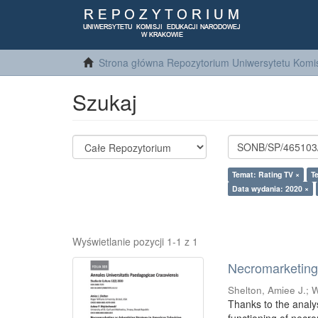
Strona główna Repozytorium Uniwersytetu Komis
Szukaj
Temat: Rating TV ×
T
Data wydania: 2020 ×
Wyświetlanie pozycji 1-1 z 1
Necromarketing 
Shelton, Amiee J.
;
W
Thanks to the analy