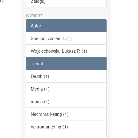
at
Zaloguj
WYBIERZ
Autor
Shelton, Amiee J. (1)
Wojciechowski, Łukasz P. (1)
Temat
Death (1)
Media (1)
media (1)
Necromarketing (1)
nekromarketing (1)