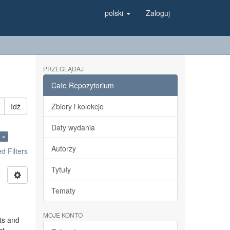
polski
Zaloguj
PRZEGLĄDAJ
Całe Repozytorium
Idź
Zbiory i kolekcje
Daty wydania
 ×
Autorzy
 Filters
Tytuły
Tematy
MOJE KONTO
ts and