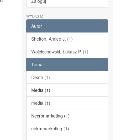
at
Zaloguj
WYBIERZ
Autor
Shelton, Amiee J. (1)
Wojciechowski, Łukasz P. (1)
Temat
Death (1)
Media (1)
media (1)
Necromarketing (1)
nekromarketing (1)