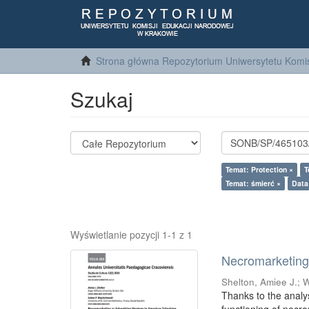
Strona główna Repozytorium Uniwersytetu Komis
Szukaj
Temat: Protection ×
T
Temat: śmierć ×
Data
Wyświetlanie pozycji 1-1 z 1
Necromarketing 
Shelton, Amiee J.
;
W
Thanks to the analy