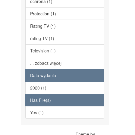
ochrona (1)
Protection (1)
Rating TV (1)
rating TV (1)
Television (1)
... zobacz więcej
Data wydania
2020 (1)
Has File(s)
Yes (1)
Theme by