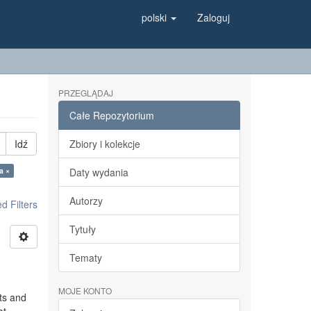
polski
Zaloguj
PRZEGLĄDAJ
Całe Repozytorium
Idź
Zbiory i kolekcje
a ×
Daty wydania
Autorzy
 Filters
Tytuły
Tematy
MOJE KONTO
ts and