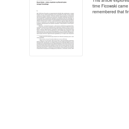
This article explore
time Ficowski came
remembered that firs