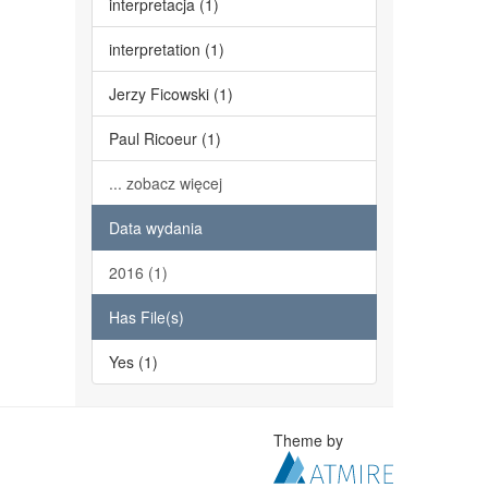
interpretacja (1)
interpretation (1)
Jerzy Ficowski (1)
Paul Ricoeur (1)
... zobacz więcej
Data wydania
2016 (1)
Has File(s)
Yes (1)
Theme by