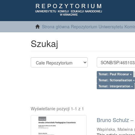
Strona główna Repozytorium Uniwersytetu Komis
Szukaj
Temat: Paul Ricoeur ×
Temat: fictionalisation ×
Temat: interpretation ×
Wyświetlanie pozycji 1-1 z 1
Bruno Schulz – m
Wapińska, Malwina