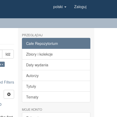
polski
Zaloguj
PRZEGLĄDAJ
Całe Repozytorium
Idź
Zbiory i kolekcje
a ×
Daty wydania
Autorzy
 Filters
Tytuły
Tematy
o
MOJE KONTO