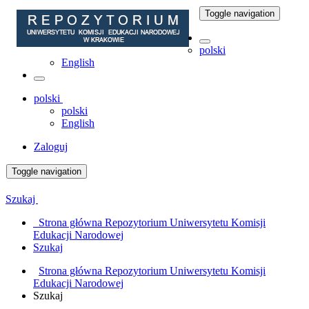
Toggle navigation
polski
English
polski
polski
English
Zaloguj
Toggle navigation
Szukaj
Strona główna Repozytorium Uniwersytetu Komisji
Edukacji Narodowej
Szukaj
Strona główna Repozytorium Uniwersytetu Komisji
Edukacji Narodowej
Szukaj