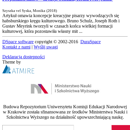
Szyszka vel Syska, Monika
(
2018
)
Artykuł omawia koncepcje kreacyjne pisarzy wywodzących się
habsburskiego kręgu kulturowego. Bruno Schulz, Joseph Roth i
Gustav Meyrink tworzyli w czasach końca wielkiej formacji
kulturowej, która pozostawiła własny mit ...
DSpace software
copyright © 2002-2016
DuraSpace
Kontakt z nami
|
Wyślij uwagi
Deklaracja dostępności
Theme by
Budowa Repozytorium Uniwersytetu Komisji Edukacji Narodowej
w Krakowie została sfinansowana ze środków Ministerstwa Nauki i
Szkolnictwa Wyższego na działalność upowszechniającą naukę.