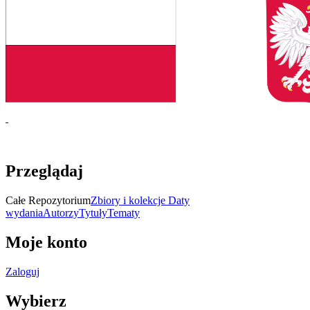
Przeglądaj
Całe Repozytorium
Zbiory i kolekcje
Daty
wydania
Autorzy
Tytuły
Tematy
Moje konto
Zaloguj
Wybierz