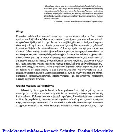
Projektanci mitów – kreacje Schulza, Rotha i Meyrinka