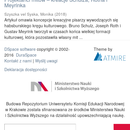
Meyrinka
Szyszka vel Syska, Monika
(
2018
)
Artykuł omawia koncepcje kreacyjne pisarzy wywodzących się
habsburskiego kręgu kulturowego. Bruno Schulz, Joseph Roth i
Gustav Meyrink tworzyli w czasach końca wielkiej formacji
kulturowej, która pozostawiła własny mit ...
DSpace software
copyright © 2002-
Theme by
2016
DuraSpace
Kontakt z nami
|
Wyślij uwagi
Deklaracja dostępności
Budowa Repozytorium Uniwersytetu Komisji Edukacji Narodowej
w Krakowie została sfinansowana ze środków Ministerstwa Nauki
i Szkolnictwa Wyższego na działalność upowszechniającą naukę.