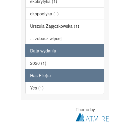
ekokrytyka (1)
ekopoetyka (1)
Urszula Zajączkowska (1)
... zobacz więcej
Data wydania
2020 (1)
Has File(s)
Yes (1)
Theme by