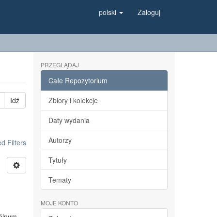
polski
Zaloguj
PRZEGLĄDAJ
Całe Repozytorium
Idź
Zbiory i kolekcje
Daty wydania
Autorzy
 Filters
Tytuły
Tematy
MOJE KONTO
gólnym