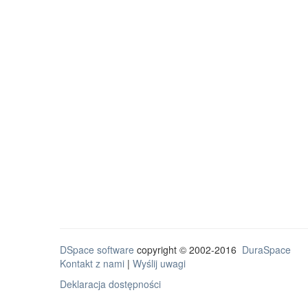
DSpace software
copyright © 2002-2016
DuraSpace
Kontakt z nami
|
Wyślij uwagi
Deklaracja dostępności