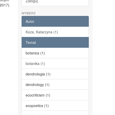
Zaloguj
2017).
WYBIERZ
Autor
Koza, Katarzyna (1)
Temat
botanics (1)
botanika (1)
dendrologia (1)
dendrology (1)
ecocriticism (1)
ecopoetics (1)