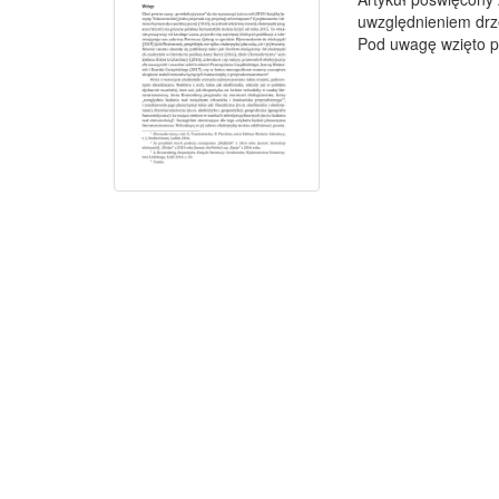
uwzględnieniem drz
Pod uwagę wzięto p