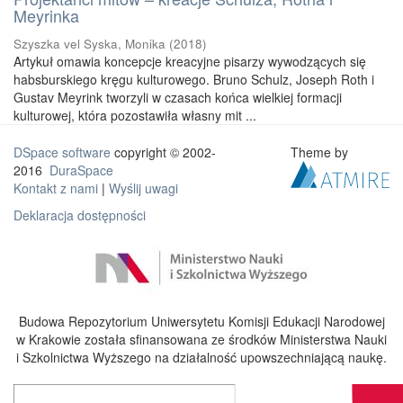
Meyrinka
Szyszka vel Syska, Monika
(
2018
)
Artykuł omawia koncepcje kreacyjne pisarzy wywodzących się
habsburskiego kręgu kulturowego. Bruno Schulz, Joseph Roth i
Gustav Meyrink tworzyli w czasach końca wielkiej formacji
kulturowej, która pozostawiła własny mit ...
DSpace software
copyright © 2002-
Theme by
2016
DuraSpace
Kontakt z nami
|
Wyślij uwagi
Deklaracja dostępności
Budowa Repozytorium Uniwersytetu Komisji Edukacji Narodowej
w Krakowie została sfinansowana ze środków Ministerstwa Nauki
i Szkolnictwa Wyższego na działalność upowszechniającą naukę.