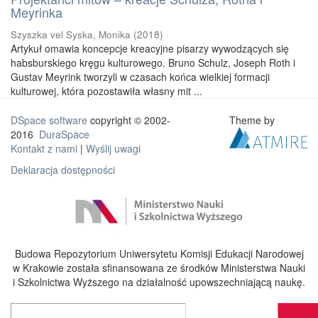
Meyrinka
Szyszka vel Syska, Monika
(
2018
)
Artykuł omawia koncepcje kreacyjne pisarzy wywodzących się
habsburskiego kręgu kulturowego. Bruno Schulz, Joseph Roth i
Gustav Meyrink tworzyli w czasach końca wielkiej formacji
kulturowej, która pozostawiła własny mit ...
DSpace software
copyright © 2002-
Theme by
2016
DuraSpace
Kontakt z nami
|
Wyślij uwagi
Deklaracja dostępności
Budowa Repozytorium Uniwersytetu Komisji Edukacji Narodowej
w Krakowie została sfinansowana ze środków Ministerstwa Nauki
i Szkolnictwa Wyższego na działalność upowszechniającą naukę.