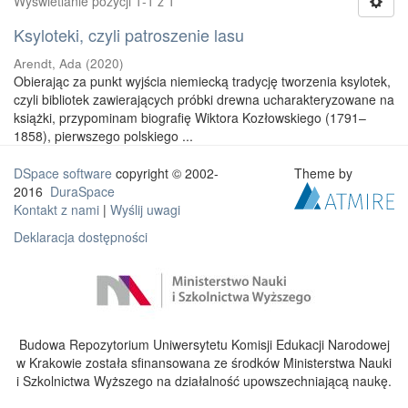
Wyświetlanie pozycji 1-1 z 1
Ksyloteki, czyli patroszenie lasu
Arendt, Ada
(
2020
)
Obierając za punkt wyjścia niemiecką tradycję tworzenia ksylotek,
czyli bibliotek zawierających próbki drewna ucharakteryzowane na
książki, przypominam biografię Wiktora Kozłowskiego (1791–
1858), pierwszego polskiego ...
DSpace software
copyright © 2002-
Theme by
2016
DuraSpace
Kontakt z nami
|
Wyślij uwagi
Deklaracja dostępności
Budowa Repozytorium Uniwersytetu Komisji Edukacji Narodowej
w Krakowie została sfinansowana ze środków Ministerstwa Nauki
i Szkolnictwa Wyższego na działalność upowszechniającą naukę.