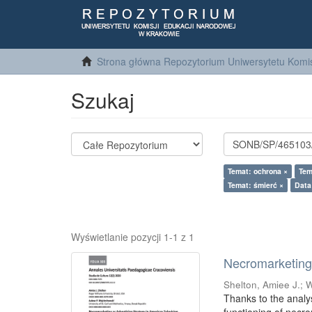
Strona główna Repozytorium Uniwersytetu Komis
Szukaj
Temat: ochrona ×
Tem
Temat: śmierć ×
Data
Wyświetlanie pozycji 1-1 z 1
Necromarketing 
Shelton, Amiee J.
;
W
Thanks to the analy