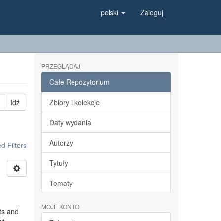
polski
Zaloguj
PRZEGLĄDAJ
Całe Repozytorium
Idź
Zbiory i kolekcje
Daty wydania
Autorzy
 Filters
Tytuły
Tematy
MOJE KONTO
ts and