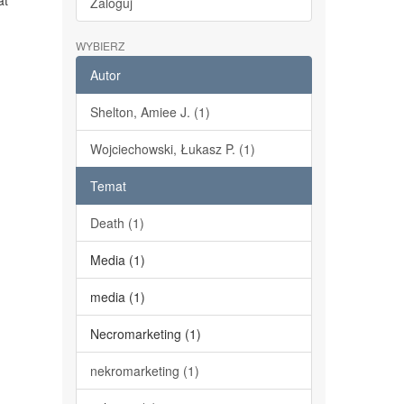
at
Zaloguj
WYBIERZ
Autor
Shelton, Amiee J. (1)
Wojciechowski, Łukasz P. (1)
Temat
Death (1)
Media (1)
media (1)
Necromarketing (1)
nekromarketing (1)