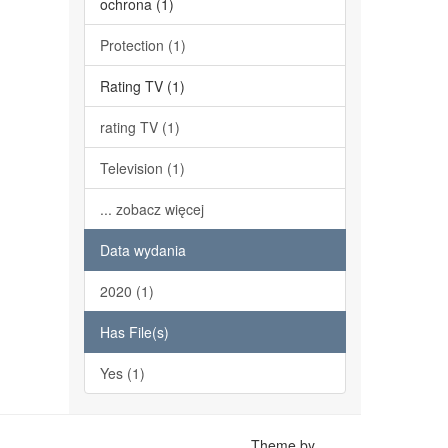
ochrona (1)
Protection (1)
Rating TV (1)
rating TV (1)
Television (1)
... zobacz więcej
Data wydania
2020 (1)
Has File(s)
Yes (1)
Theme by