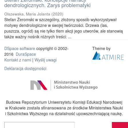
dendrologicznych. Zarys problematyki
Olszewska, Maria Jolanta
(
2020
)
Stefan Żeromski w szczególny, złożony sposób wykorzystywał
motywy dendrologiczne w swojej twórczości. Drzewa (las,
puszcza, ogród) są nie tylko tłem akcji jego utworów, ale stanowią
także ważny nośnik różnych treści: ...
DSpace software
copyright © 2002-
Theme by
2016
DuraSpace
Kontakt z nami
|
Wyślij uwagi
Deklaracja dostępności
Budowa Repozytorium Uniwersytetu Komisji Edukacji Narodowej
w Krakowie została sfinansowana ze środków Ministerstwa Nauki
i Szkolnictwa Wyższego na działalność upowszechniającą naukę.