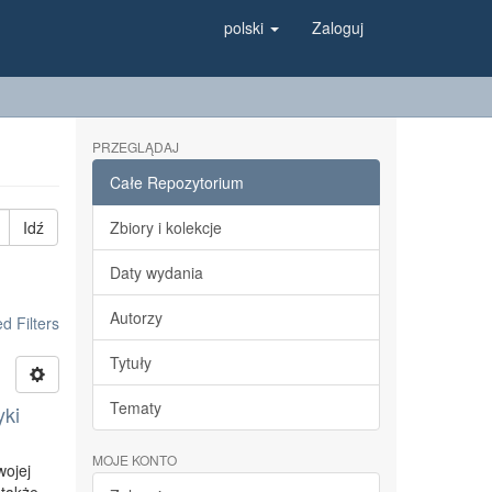
polski
Zaloguj
PRZEGLĄDAJ
Całe Repozytorium
Idź
Zbiory i kolekcje
Daty wydania
Autorzy
 Filters
Tytuły
Tematy
yki
MOJE KONTO
wojej