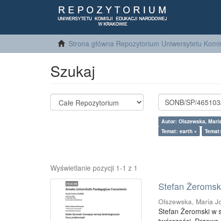
Strona główna Repozytorium Uniwersytetu Komis
Szukaj
Autor: Olszewska, Maria
Temat: earth ×
Temat:
Wyświetlanie pozycji 1-1 z 1
Stefan Żeromski
Olszewska, Maria J
Stefan Żeromski w 