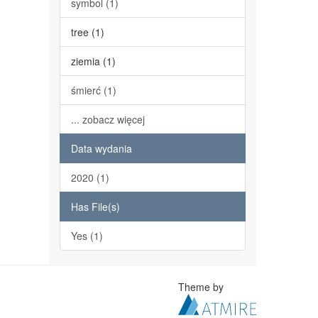
symbol (1)
tree (1)
ziemia (1)
śmierć (1)
... zobacz więcej
Data wydania
2020 (1)
Has File(s)
Yes (1)
Theme by