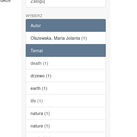
 także
Zaloguj
WYBIERZ
Autor
Olszewska, Maria Jolanta (1)
Temat
death (1)
drzewo (1)
earth (1)
life (1)
natura (1)
nature (1)