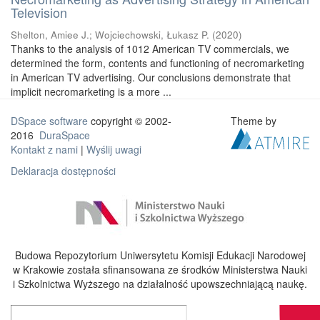
Television
Shelton, Amiee J.
;
Wojciechowski, Łukasz P.
(
2020
)
Thanks to the analysis of 1012 American TV commercials, we
determined the form, contents and functioning of necromarketing
in American TV advertising. Our conclusions demonstrate that
implicit necromarketing is a more ...
DSpace software
copyright © 2002-
Theme by
2016
DuraSpace
Kontakt z nami
|
Wyślij uwagi
Deklaracja dostępności
Budowa Repozytorium Uniwersytetu Komisji Edukacji Narodowej
w Krakowie została sfinansowana ze środków Ministerstwa Nauki
i Szkolnictwa Wyższego na działalność upowszechniającą naukę.