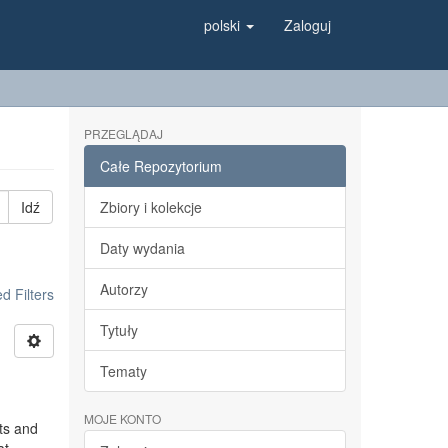
polski
Zaloguj
PRZEGLĄDAJ
Całe Repozytorium
Idź
Zbiory i kolekcje
Daty wydania
Autorzy
 Filters
Tytuły
Tematy
MOJE KONTO
ts and