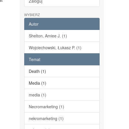
at
Zaloguj
WYBIERZ
Autor
Shelton, Amiee J. (1)
Wojciechowski, Łukasz P. (1)
Temat
Death (1)
Media (1)
media (1)
Necromarketing (1)
nekromarketing (1)