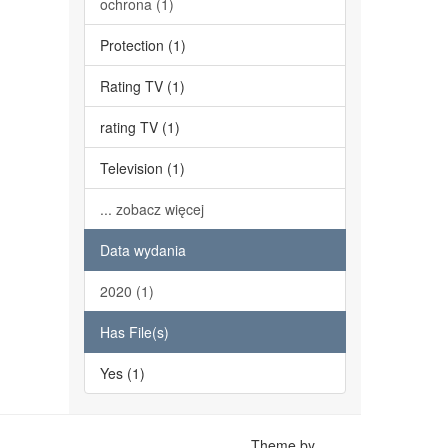
ochrona (1)
Protection (1)
Rating TV (1)
rating TV (1)
Television (1)
... zobacz więcej
Data wydania
2020 (1)
Has File(s)
Yes (1)
Theme by