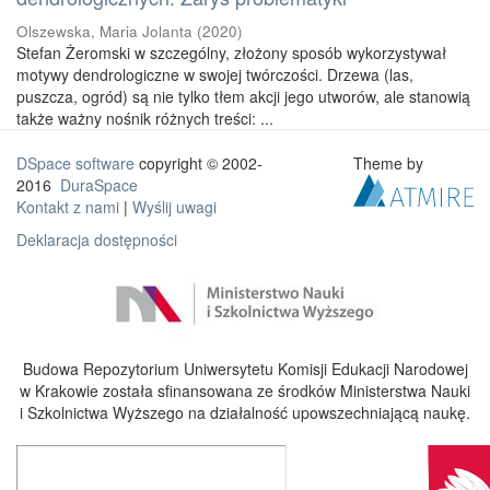
Olszewska, Maria Jolanta
(
2020
)
Stefan Żeromski w szczególny, złożony sposób wykorzystywał
motywy dendrologiczne w swojej twórczości. Drzewa (las,
puszcza, ogród) są nie tylko tłem akcji jego utworów, ale stanowią
także ważny nośnik różnych treści: ...
DSpace software
copyright © 2002-
Theme by
2016
DuraSpace
Kontakt z nami
|
Wyślij uwagi
Deklaracja dostępności
Budowa Repozytorium Uniwersytetu Komisji Edukacji Narodowej
w Krakowie została sfinansowana ze środków Ministerstwa Nauki
i Szkolnictwa Wyższego na działalność upowszechniającą naukę.