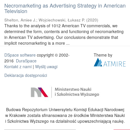
Necromarketing as Advertising Strategy in American
Television
Shelton, Amiee J.
;
Wojciechowski, Łukasz P.
(
2020
)
Thanks to the analysis of 1012 American TV commercials, we
determined the form, contents and functioning of necromarketing
in American TV advertising. Our conclusions demonstrate that
implicit necromarketing is a more ...
DSpace software
copyright © 2002-
Theme by
2016
DuraSpace
Kontakt z nami
|
Wyślij uwagi
Deklaracja dostępności
Budowa Repozytorium Uniwersytetu Komisji Edukacji Narodowej
w Krakowie została sfinansowana ze środków Ministerstwa Nauki
i Szkolnictwa Wyższego na działalność upowszechniającą naukę.