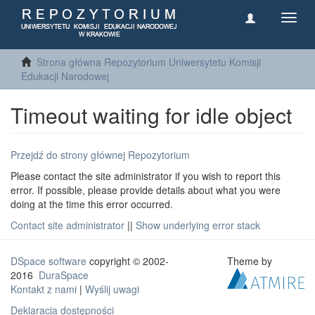
Toggl
navig
Strona główna Repozytorium Uniwersytetu Komisji
Edukacji Narodowej
Timeout waiting for idle object
Przejdź do strony głównej Repozytorium
Please contact the site administrator if you wish to report this
error. If possible, please provide details about what you were
doing at the time this error occurred.
Contact site administrator
||
Show underlying error stack
DSpace software
copyright © 2002-
Theme by
2016
DuraSpace
Kontakt z nami
|
Wyślij uwagi
Deklaracja dostępności