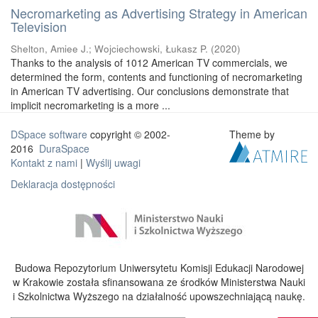
Necromarketing as Advertising Strategy in American
Television
Shelton, Amiee J.
;
Wojciechowski, Łukasz P.
(
2020
)
Thanks to the analysis of 1012 American TV commercials, we
determined the form, contents and functioning of necromarketing
in American TV advertising. Our conclusions demonstrate that
implicit necromarketing is a more ...
DSpace software
copyright © 2002-
Theme by
2016
DuraSpace
Kontakt z nami
|
Wyślij uwagi
Deklaracja dostępności
Budowa Repozytorium Uniwersytetu Komisji Edukacji Narodowej
w Krakowie została sfinansowana ze środków Ministerstwa Nauki
i Szkolnictwa Wyższego na działalność upowszechniającą naukę.