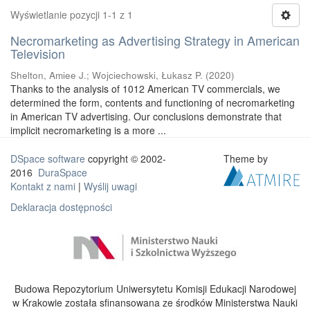
Wyświetlanie pozycji 1-1 z 1
Necromarketing as Advertising Strategy in American
Television
Shelton, Amiee J.
;
Wojciechowski, Łukasz P.
(
2020
)
Thanks to the analysis of 1012 American TV commercials, we
determined the form, contents and functioning of necromarketing
in American TV advertising. Our conclusions demonstrate that
implicit necromarketing is a more ...
DSpace software
copyright © 2002-
Theme by
2016
DuraSpace
Kontakt z nami
|
Wyślij uwagi
Deklaracja dostępności
Budowa Repozytorium Uniwersytetu Komisji Edukacji Narodowej
w Krakowie została sfinansowana ze środków Ministerstwa Nauki