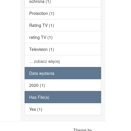
ochrona (1)
Protection (1)
Rating TV (1)
rating TV (1)
Television (1)
... zobacz więcej
Data wydania
2020 (1)
Has File(s)
Yes (1)
Theme by