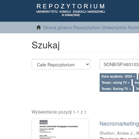
Strona główna Repozytorium Uniwersytetu Komis
Szukaj
Data wydania: 2020 ×
Temat: rating TV ×
Au
Temat: Rating TV ×
T
Wyświetlanie pozycji 1-1 z 1
Necromarketing 
Shelton, Amiee J.
;
W