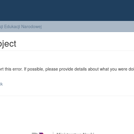
ji Edukacji Narodowej
bject
ort this error. If possible, please provide details about what you were do
ck