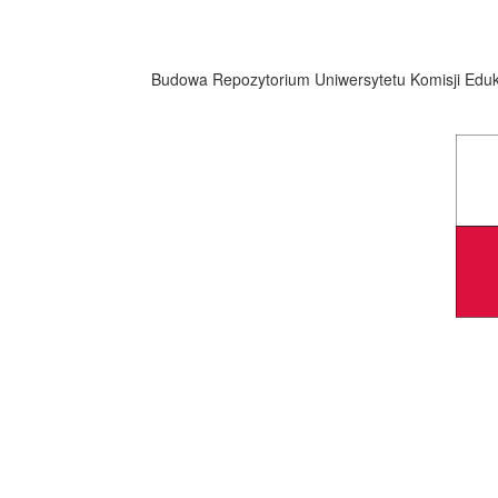
Budowa Repozytorium Uniwersytetu Komisji Eduka