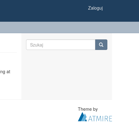
Zaloguj
ing at
Theme by