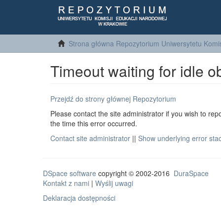
Strona główna Repozytorium Uniwersytetu Komis
Timeout waiting for idle o
Przejdź do strony głównej Repozytorium
Please contact the site administrator if you wish to rep
the time this error occurred.
Contact site administrator
||
Show underlying error sta
DSpace software
copyright © 2002-2016
DuraSpace
Kontakt z nami
|
Wyślij uwagi
Deklaracja dostępności