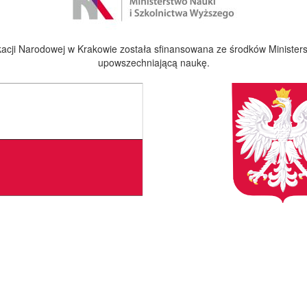
cji Narodowej w Krakowie została sfinansowana ze środków Ministers
upowszechniającą naukę.