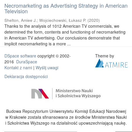
Necromarketing as Advertising Strategy in American
Television
Shelton, Amiee J.
;
Wojciechowski, Łukasz P.
(
2020
)
Thanks to the analysis of 1012 American TV commercials, we
determined the form, contents and functioning of necromarketing
in American TV advertising. Our conclusions demonstrate that
implicit necromarketing is a more ...
DSpace software
copyright © 2002-
Theme by
2016
DuraSpace
Kontakt z nami
|
Wyślij uwagi
Deklaracja dostępności
Budowa Repozytorium Uniwersytetu Komisji Edukacji Narodowej
w Krakowie została sfinansowana ze środków Ministerstwa Nauki
i Szkolnictwa Wyższego na działalność upowszechniającą naukę.