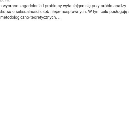
m wybrane zagadnienia i problemy wyłaniające się przy próbie analizy
skursu o seksualności osób niepełnosprawnych. W tym celu posługuję 
metodologiczno-teoretycznych, ...