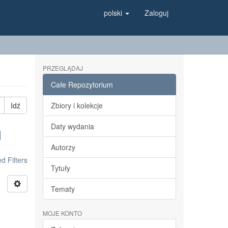
polski
Zaloguj
PRZEGLĄDAJ
Całe Repozytorium
Idź
Zbiory i kolekcje
Daty wydania
Autorzy
 Filters
Tytuły
Tematy
MOJE KONTO