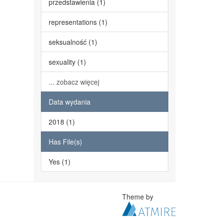
przedstawienia (1)
representations (1)
seksualność (1)
sexuality (1)
... zobacz więcej
Data wydania
2018 (1)
Has File(s)
Yes (1)
Theme by