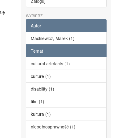
Zaloguj
się
WYBIERZ
Autor
Mackiewicz, Marek (1)
Temat
cultural artefacts (1)
culture (1)
disability (1)
film (1)
kultura (1)
niepełnosprawność (1)