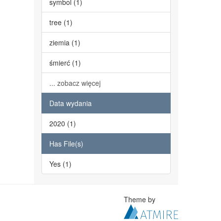
symbol (1)
tree (1)
ziemia (1)
śmierć (1)
... zobacz więcej
Data wydania
2020 (1)
Has File(s)
Yes (1)
Theme by