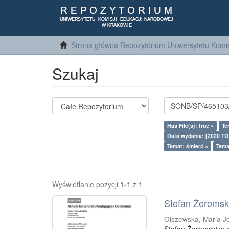
Strona główna Repozytorium Uniwersytetu Komis
Szukaj
Has File(s): true ×
Te
Data wydania: [2020 TO
Temat: śmierć ×
Tema
Wyświetlanie pozycji 1-1 z 1
Stefan Żeromski
Olszewska, Maria J