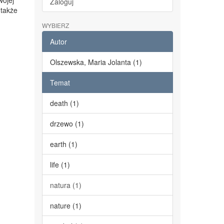
wojej
Zaloguj
 także
WYBIERZ
Autor
Olszewska, Maria Jolanta (1)
Temat
death (1)
drzewo (1)
earth (1)
life (1)
natura (1)
nature (1)