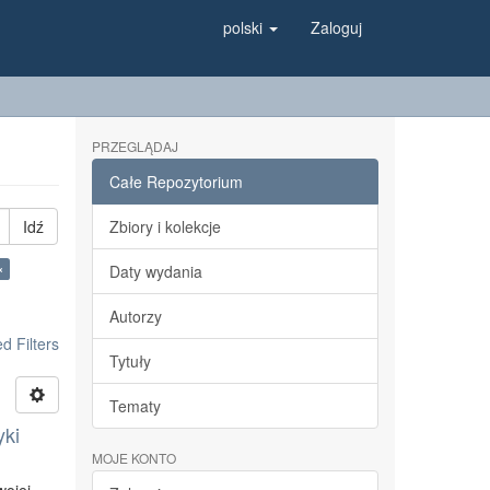
polski
Zaloguj
PRZEGLĄDAJ
Całe Repozytorium
Idź
Zbiory i kolekcje
×
Daty wydania
Autorzy
 Filters
Tytuły
Tematy
yki
MOJE KONTO