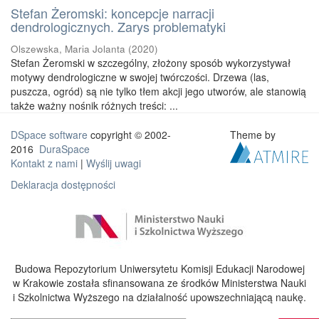
Stefan Żeromski: koncepcje narracji
dendrologicznych. Zarys problematyki
Olszewska, Maria Jolanta
(
2020
)
Stefan Żeromski w szczególny, złożony sposób wykorzystywał
motywy dendrologiczne w swojej twórczości. Drzewa (las,
puszcza, ogród) są nie tylko tłem akcji jego utworów, ale stanowią
także ważny nośnik różnych treści: ...
DSpace software
copyright © 2002-
Theme by
2016
DuraSpace
Kontakt z nami
|
Wyślij uwagi
Deklaracja dostępności
Budowa Repozytorium Uniwersytetu Komisji Edukacji Narodowej
w Krakowie została sfinansowana ze środków Ministerstwa Nauki
i Szkolnictwa Wyższego na działalność upowszechniającą naukę.