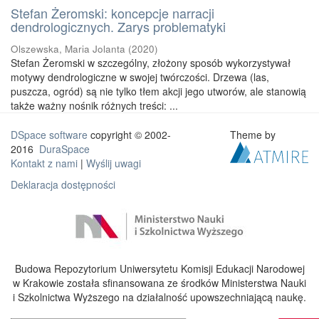
Stefan Żeromski: koncepcje narracji
dendrologicznych. Zarys problematyki
Olszewska, Maria Jolanta
(
2020
)
Stefan Żeromski w szczególny, złożony sposób wykorzystywał
motywy dendrologiczne w swojej twórczości. Drzewa (las,
puszcza, ogród) są nie tylko tłem akcji jego utworów, ale stanowią
także ważny nośnik różnych treści: ...
DSpace software
copyright © 2002-
Theme by
2016
DuraSpace
Kontakt z nami
|
Wyślij uwagi
Deklaracja dostępności
Budowa Repozytorium Uniwersytetu Komisji Edukacji Narodowej
w Krakowie została sfinansowana ze środków Ministerstwa Nauki
i Szkolnictwa Wyższego na działalność upowszechniającą naukę.