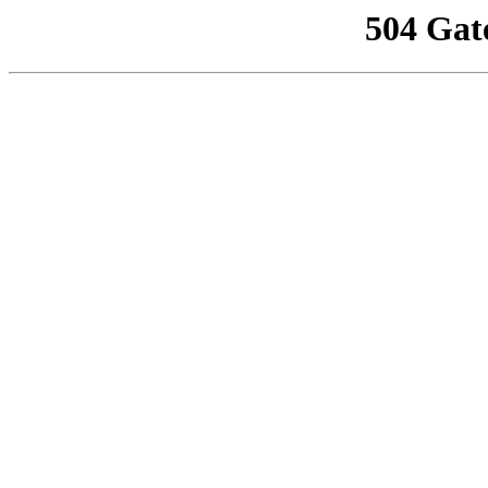
504 Gat