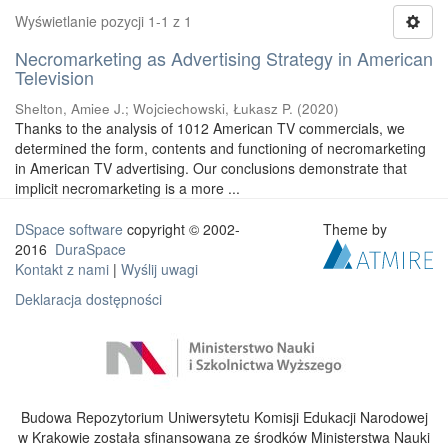
Wyświetlanie pozycji 1-1 z 1
Necromarketing as Advertising Strategy in American
Television
Shelton, Amiee J.
;
Wojciechowski, Łukasz P.
(
2020
)
Thanks to the analysis of 1012 American TV commercials, we
determined the form, contents and functioning of necromarketing
in American TV advertising. Our conclusions demonstrate that
implicit necromarketing is a more ...
DSpace software
copyright © 2002-
Theme by
2016
DuraSpace
Kontakt z nami
|
Wyślij uwagi
Deklaracja dostępności
Budowa Repozytorium Uniwersytetu Komisji Edukacji Narodowej
w Krakowie została sfinansowana ze środków Ministerstwa Nauki