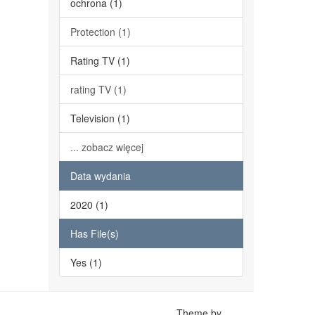
ochrona (1)
Protection (1)
Rating TV (1)
rating TV (1)
Television (1)
... zobacz więcej
Data wydania
2020 (1)
Has File(s)
Yes (1)
Theme by