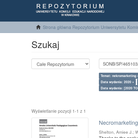
Strona główna Repozytorium Uniwersytetu Komis
Szukaj
Temat: nekromarketing 
Data wydania: 2020 ×
Data wydania: [2020 TO
Wyświetlanie pozycji 1-1 z 1
Necromarketing 
Shelton, Amiee J.
;
W