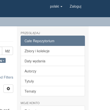
polski
Zaloguj
PRZEGLĄDAJ
Całe Repozytorium
Idź
Zbiory i kolekcje
ng ×
Daty wydania
Autorzy
 Filters
Tytuły
Tematy
MOJE KONTO