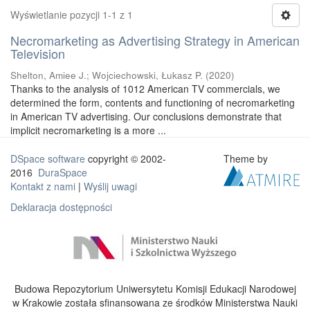
Wyświetlanie pozycji 1-1 z 1
Necromarketing as Advertising Strategy in American
Television
Shelton, Amiee J.
;
Wojciechowski, Łukasz P.
(
2020
)
Thanks to the analysis of 1012 American TV commercials, we
determined the form, contents and functioning of necromarketing
in American TV advertising. Our conclusions demonstrate that
implicit necromarketing is a more ...
DSpace software
copyright © 2002-
Theme by
2016
DuraSpace
Kontakt z nami
|
Wyślij uwagi
Deklaracja dostępności
Budowa Repozytorium Uniwersytetu Komisji Edukacji Narodowej
w Krakowie została sfinansowana ze środków Ministerstwa Nauki