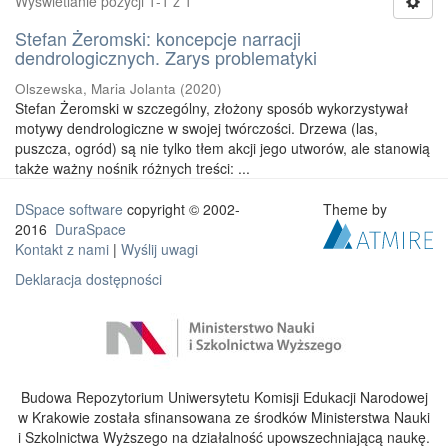
Wyświetlanie pozycji 1-1 z 1
Stefan Żeromski: koncepcje narracji
dendrologicznych. Zarys problematyki
Olszewska, Maria Jolanta
(
2020
)
Stefan Żeromski w szczególny, złożony sposób wykorzystywał
motywy dendrologiczne w swojej twórczości. Drzewa (las,
puszcza, ogród) są nie tylko tłem akcji jego utworów, ale stanowią
także ważny nośnik różnych treści: ...
DSpace software
copyright © 2002-
Theme by
2016
DuraSpace
Kontakt z nami
|
Wyślij uwagi
Deklaracja dostępności
Budowa Repozytorium Uniwersytetu Komisji Edukacji Narodowej
w Krakowie została sfinansowana ze środków Ministerstwa Nauki
i Szkolnictwa Wyższego na działalność upowszechniającą naukę.