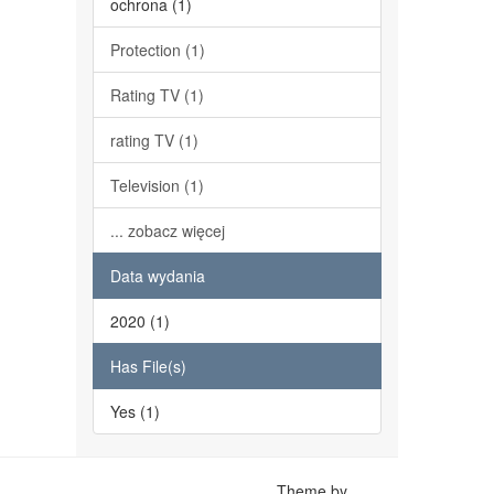
ochrona (1)
Protection (1)
Rating TV (1)
rating TV (1)
Television (1)
... zobacz więcej
Data wydania
2020 (1)
Has File(s)
Yes (1)
Theme by