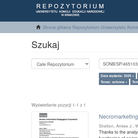
Strona główna Repozytorium Uniwersytetu Komis
Szukaj
Data wydania: 2020 ×
Temat: ochrona ×
Tem
Wyświetlanie pozycji 1-1 z 1
Necromarketing 
Shelton, Amiee J.
;
W
Thanks to the analy