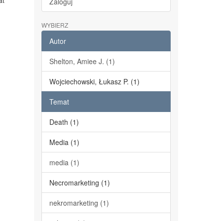
at
Zaloguj
WYBIERZ
Autor
Shelton, Amiee J. (1)
Wojciechowski, Łukasz P. (1)
Temat
Death (1)
Media (1)
media (1)
Necromarketing (1)
nekromarketing (1)