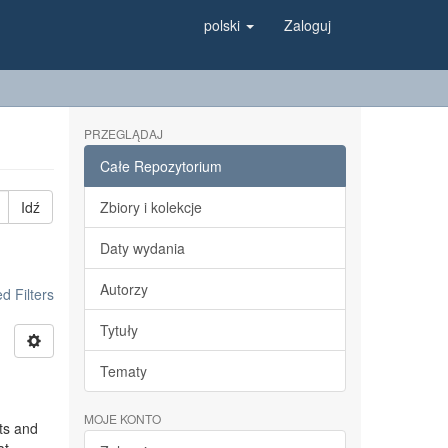
polski
Zaloguj
PRZEGLĄDAJ
Całe Repozytorium
Idź
Zbiory i kolekcje
Daty wydania
Autorzy
 Filters
Tytuły
Tematy
MOJE KONTO
ts and