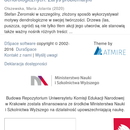
Olszewska, Maria Jolanta
(
2020
)
Stefan Żeromski w szczególny, złożony sposób wykorzystywał
motywy dendrologiczne w swojej twórczości. Drzewa (las,
puszcza, ogród) są nie tylko tłem akcji jego utworów, ale stanowią
także ważny nośnik różnych treści: ...
DSpace software
copyright © 2002-
Theme by
2016
DuraSpace
Kontakt z nami
|
Wyślij uwagi
Deklaracja dostępności
Budowa Repozytorium Uniwersytetu Komisji Edukacji Narodowej
w Krakowie została sfinansowana ze środków Ministerstwa Nauki
i Szkolnictwa Wyższego na działalność upowszechniającą naukę.