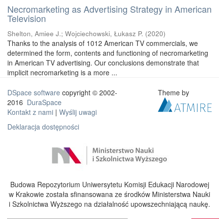
Necromarketing as Advertising Strategy in American
Television
Shelton, Amiee J.
;
Wojciechowski, Łukasz P.
(
2020
)
Thanks to the analysis of 1012 American TV commercials, we
determined the form, contents and functioning of necromarketing
in American TV advertising. Our conclusions demonstrate that
implicit necromarketing is a more ...
DSpace software
copyright © 2002-
Theme by
2016
DuraSpace
Kontakt z nami
|
Wyślij uwagi
Deklaracja dostępności
Budowa Repozytorium Uniwersytetu Komisji Edukacji Narodowej
w Krakowie została sfinansowana ze środków Ministerstwa Nauki
i Szkolnictwa Wyższego na działalność upowszechniającą naukę.