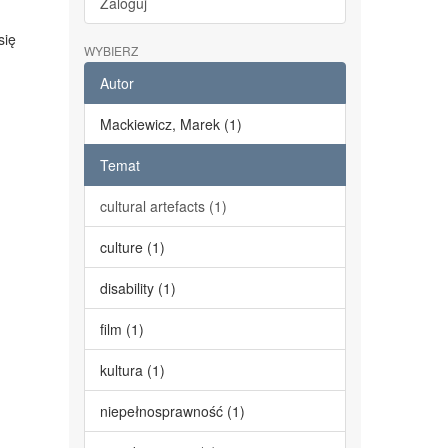
Zaloguj
się
WYBIERZ
Autor
Mackiewicz, Marek (1)
Temat
cultural artefacts (1)
culture (1)
disability (1)
film (1)
kultura (1)
niepełnosprawność (1)