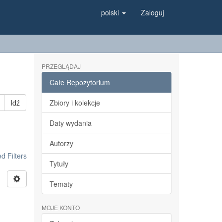
polski
Zaloguj
PRZEGLĄDAJ
Całe Repozytorium
Idź
Zbiory i kolekcje
Daty wydania
Autorzy
 Filters
Tytuły
Tematy
MOJE KONTO