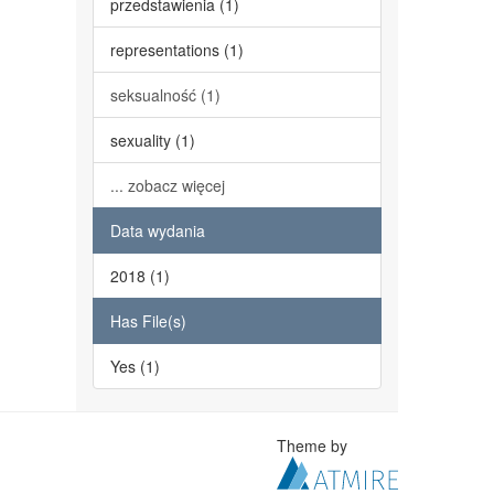
przedstawienia (1)
representations (1)
seksualność (1)
sexuality (1)
... zobacz więcej
Data wydania
2018 (1)
Has File(s)
Yes (1)
Theme by