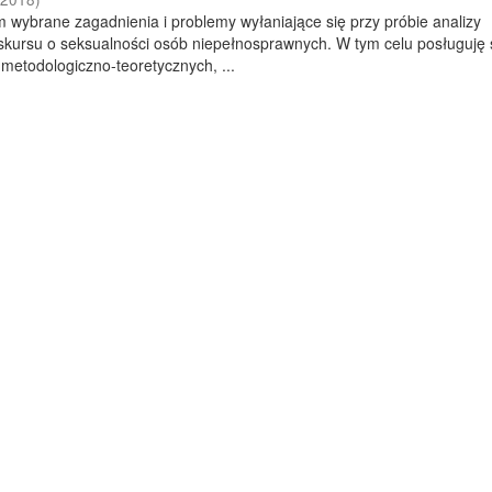
m wybrane zagadnienia i problemy wyłaniające się przy próbie analizy
skursu o seksualności osób niepełnosprawnych. W tym celu posługuję 
metodologiczno-teoretycznych, ...