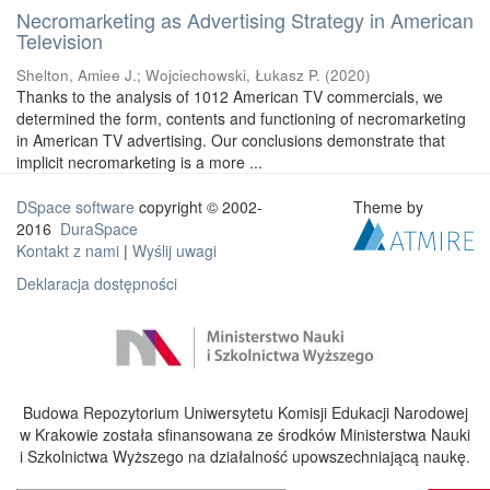
Necromarketing as Advertising Strategy in American
Television
Shelton, Amiee J.
;
Wojciechowski, Łukasz P.
(
2020
)
Thanks to the analysis of 1012 American TV commercials, we
determined the form, contents and functioning of necromarketing
in American TV advertising. Our conclusions demonstrate that
implicit necromarketing is a more ...
DSpace software
copyright © 2002-
Theme by
2016
DuraSpace
Kontakt z nami
|
Wyślij uwagi
Deklaracja dostępności
Budowa Repozytorium Uniwersytetu Komisji Edukacji Narodowej
w Krakowie została sfinansowana ze środków Ministerstwa Nauki
i Szkolnictwa Wyższego na działalność upowszechniającą naukę.