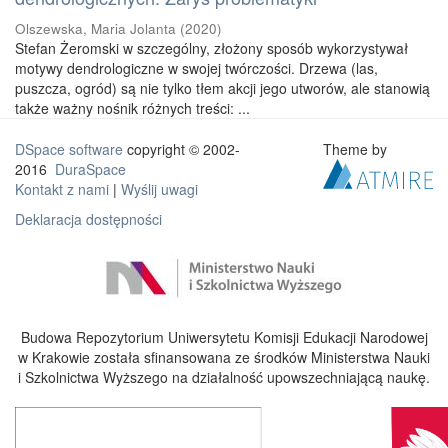
Olszewska, Maria Jolanta
(
2020
)
Stefan Żeromski w szczególny, złożony sposób wykorzystywał
motywy dendrologiczne w swojej twórczości. Drzewa (las,
puszcza, ogród) są nie tylko tłem akcji jego utworów, ale stanowią
także ważny nośnik różnych treści: ...
DSpace software
copyright © 2002-
Theme by
2016
DuraSpace
Kontakt z nami
|
Wyślij uwagi
Deklaracja dostępności
Budowa Repozytorium Uniwersytetu Komisji Edukacji Narodowej
w Krakowie została sfinansowana ze środków Ministerstwa Nauki
i Szkolnictwa Wyższego na działalność upowszechniającą naukę.