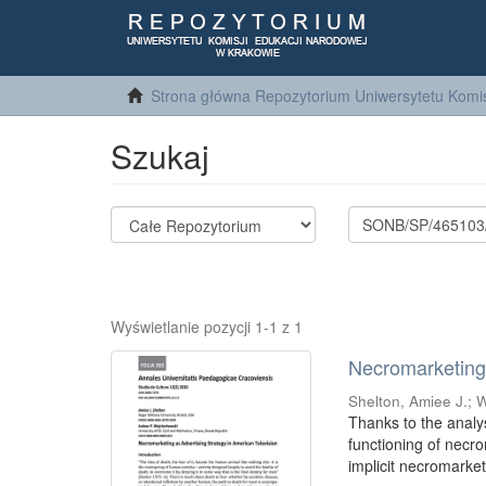
Strona główna Repozytorium Uniwersytetu Komis
Szukaj
Wyświetlanie pozycji 1-1 z 1
Necromarketing 
Shelton, Amiee J.
;
W
Thanks to the analy
functioning of necr
implicit necromarket