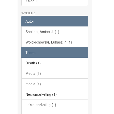
Zaloguj
WYBIERZ
Autor
Shelton, Amiee J. (1)
Wojciechowski, Łukasz P. (1)
Temat
Death (1)
Media (1)
media (1)
Necromarketing (1)
nekromarketing (1)