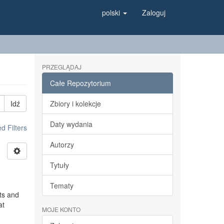
polski
Zaloguj
PRZEGLĄDAJ
Całe Repozytorium
Idź
Zbiory i kolekcje
Daty wydania
 Filters
Autorzy
Tytuły
Tematy
ts and
at
MOJE KONTO