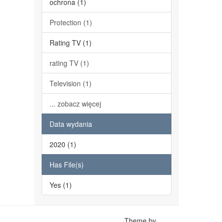
ochrona (1)
Protection (1)
Rating TV (1)
rating TV (1)
Television (1)
... zobacz więcej
Data wydania
2020 (1)
Has File(s)
Yes (1)
Theme by