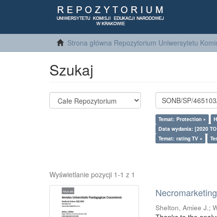
Strona główna Repozytorium Uniwersytetu Komis
Szukaj
Temat: Protection ×
H
Data wydania: [2020 TO
Temat: rating TV ×
Te
Wyświetlanie pozycji 1-1 z 1
Necromarketing 
Shelton, Amiee J.
;
W