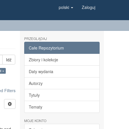
polski
Zaloguj
PRZEGLĄDAJ
Całe Repozytorium
Idź
Zbiory i kolekcje
ć ×
Daty wydania
Autorzy
 Filters
Tytuły
Tematy
MOJE KONTO