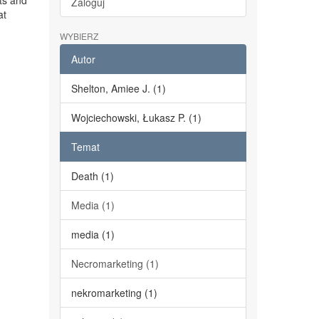
ts and
Zaloguj
at
WYBIERZ
Autor
Shelton, Amiee J. (1)
Wojciechowski, Łukasz P. (1)
Temat
Death (1)
Media (1)
media (1)
Necromarketing (1)
nekromarketing (1)