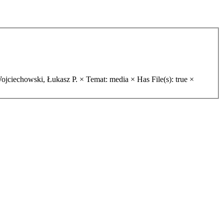
ojciechowski, Łukasz P. ×
Temat: media ×
Has File(s): true ×