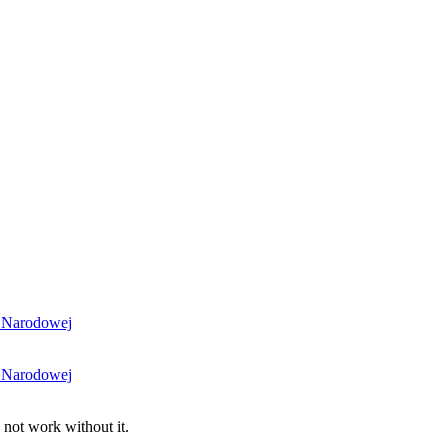
i Narodowej
i Narodowej
 not work without it.