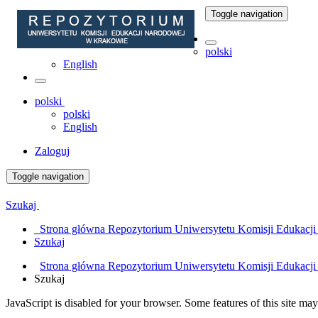
Toggle navigation
polski
English
polski
polski
English
Zaloguj
Toggle navigation
Szukaj
Strona główna Repozytorium Uniwersytetu Komisji Edukacj
Szukaj
Strona główna Repozytorium Uniwersytetu Komisji Edukacj
Szukaj
JavaScript is disabled for your browser. Some features of this site may