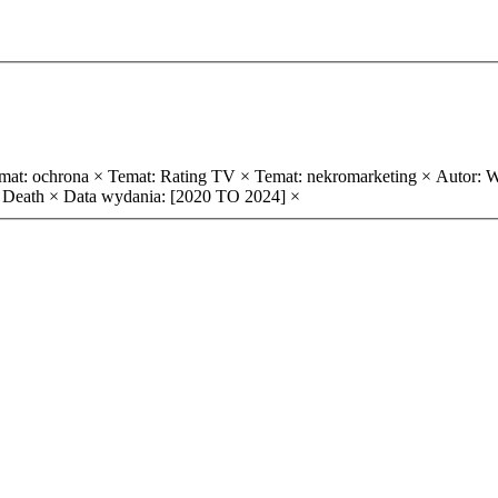
mat: ochrona ×
Temat: Rating TV ×
Temat: nekromarketing ×
Autor: W
 Death ×
Data wydania: [2020 TO 2024] ×