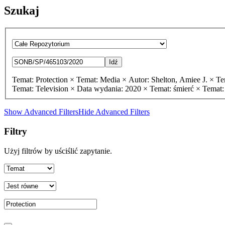
Szukaj
Idź
Temat: Protection ×
Temat: Media ×
Autor: Shelton, Amiee J. ×
Te
Temat: Television ×
Data wydania: 2020 ×
Temat: śmierć ×
Temat:
Show Advanced Filters
Hide Advanced Filters
Filtry
Użyj filtrów by uściślić zapytanie.