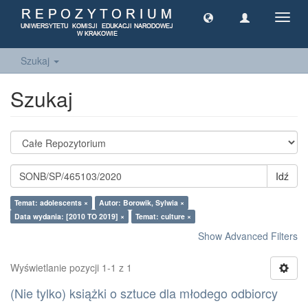
Toggl
navig
Szukaj
Szukaj
Idź
Temat: adolescents ×
Autor: Borowik, Sylwia ×
Data wydania: [2010 TO 2019] ×
Temat: culture ×
Show Advanced Filters
Wyświetlanie pozycji 1-1 z 1
(Nie tylko) książki o sztuce dla młodego odbiorcy