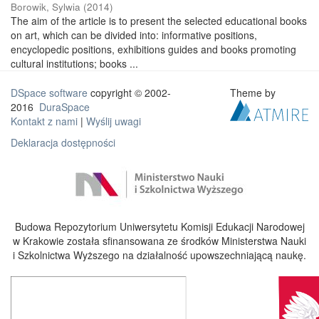
Borowik, Sylwia
(
2014
)
The aim of the article is to present the selected educational books
on art, which can be divided into: informative positions,
encyclopedic positions, exhibitions guides and books promoting
cultural institutions; books ...
DSpace software
copyright © 2002-
Theme by
2016
DuraSpace
Kontakt z nami
|
Wyślij uwagi
Deklaracja dostępności
Budowa Repozytorium Uniwersytetu Komisji Edukacji Narodowej
w Krakowie została sfinansowana ze środków Ministerstwa Nauki
i Szkolnictwa Wyższego na działalność upowszechniającą naukę.