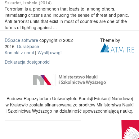
Szkurłat, Izabela
(
2014
)
Terrorism is a phenomenon that leads to, among others,
intimidating citizens and inducing the sense of threat and panic.
Anti-terrorist units that exist in most of countries are one of the
forms of fighting against ...
DSpace software
copyright © 2002-
Theme by
2016
DuraSpace
Kontakt z nami
|
Wyślij uwagi
Deklaracja dostępności
Budowa Repozytorium Uniwersytetu Komisji Edukacji Narodowej
w Krakowie została sfinansowana ze środków Ministerstwa Nauki
i Szkolnictwa Wyższego na działalność upowszechniającą naukę.