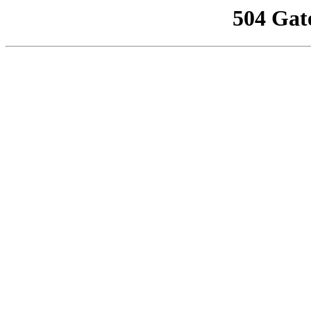
504 Gat