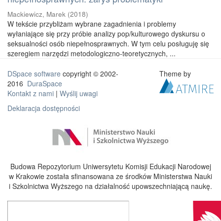
Mackiewicz, Marek
(
2018
)
W tekście przybliżam wybrane zagadnienia i problemy
wyłaniające się przy próbie analizy pop/kulturowego dyskursu o
seksualności osób niepełnosprawnych. W tym celu posługuję się
szeregiem narzędzi metodologiczno-teoretycznych, ...
DSpace software
copyright © 2002-
Theme by
2016
DuraSpace
Kontakt z nami
|
Wyślij uwagi
Deklaracja dostępności
Budowa Repozytorium Uniwersytetu Komisji Edukacji Narodowej
w Krakowie została sfinansowana ze środków Ministerstwa Nauki
i Szkolnictwa Wyższego na działalność upowszechniającą naukę.