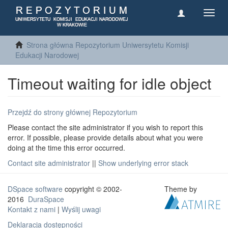
Toggl
navig
Strona główna Repozytorium Uniwersytetu Komisji
Edukacji Narodowej
Timeout waiting for idle object
Przejdź do strony głównej Repozytorium
Please contact the site administrator if you wish to report this
error. If possible, please provide details about what you were
doing at the time this error occurred.
Contact site administrator
||
Show underlying error stack
DSpace software
copyright © 2002-
Theme by
2016
DuraSpace
Kontakt z nami
|
Wyślij uwagi
Deklaracja dostępności