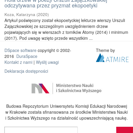
odczytywana przez pryzmat ekopoetyki
Koza, Katarzyna
(
2020
)
Artykuł poświęcony został ekopoetyckiej lekturze wierszy Urszuli
Zajączkowskiej ze szczególnym uwzględnieniem drzew
pojawiających się w wierszach z tomików Atomy (2014) i minimum
(2017). Pod uwagę wzięto przede wszystkim ...
DSpace software
copyright © 2002-
Theme by
2016
DuraSpace
Kontakt z nami
|
Wyślij uwagi
Deklaracja dostępności
Budowa Repozytorium Uniwersytetu Komisji Edukacji Narodowej
w Krakowie została sfinansowana ze środków Ministerstwa Nauki
i Szkolnictwa Wyższego na działalność upowszechniającą naukę.