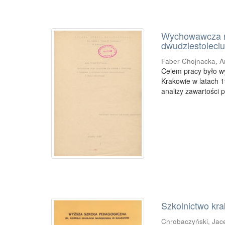
Wychowawcza ro
dwudziestoleci
Faber-Chojnacka, 
Celem pracy było w
Krakowie w latach 1
analizy zawartości 
Szkolnictwo kra
Chrobaczyński, Jac