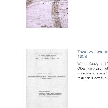
Towarzystwa nau
1939
Wrona, Grażyna
(
1
Głównym przedmiote
Krakowie w latach 19
roku 1918 lecz 1845,