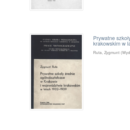
Prywatne szkoł
krakowskim w l
Ruta, Zygmunt
(
Wyd