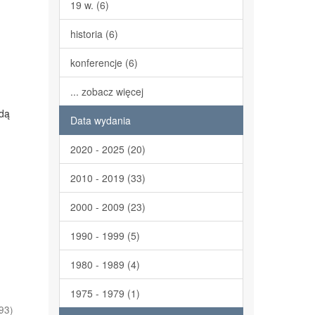
19 w. (6)
historia (6)
konferencje (6)
... zobacz więcej
odą
Data wydania
2020 - 2025 (20)
2010 - 2019 (33)
2000 - 2009 (23)
1990 - 1999 (5)
1980 - 1989 (4)
1975 - 1979 (1)
93
)