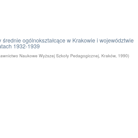
y średnie ogólnokształcące w Krakowie i województwie
atach 1932-1939
awnictwo Naukowe Wyższej Szkoły Pedagogicznej, Kraków
,
1990
)