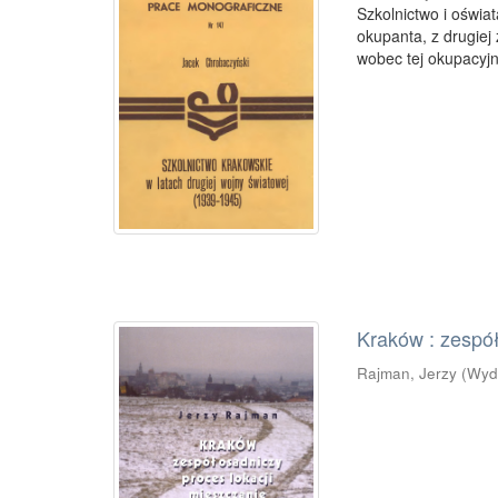
Szkolnictwo i oświat
okupanta, z drugiej
wobec tej okupacyjnej
Kraków : zespół
Rajman, Jerzy
(
Wyd