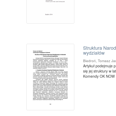
Struktura Narod
wydziałów
Biedroń, Tomasz Ja
Artykuł podejmuje 
się jej struktury w
Komendy OK NOW i 