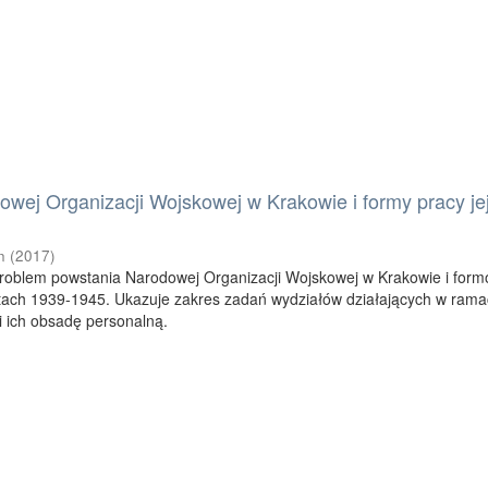
owej Organizacji Wojskowej w Krakowie i formy pracy je
n
(
2017
)
problem powstania Narodowej Organizacji Wojskowej w Krakowie i for
 latach 1939-1945. Ukazuje zakres zadań wydziałów działających w ram
ich obsadę personalną.