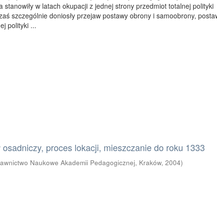
a stanowiły w latach okupacji z jednej strony przedmiot totalnej polityki
 zaś szczególnie doniosły przejaw postawy obrony i samoobrony, posta
 polityki ...
 osadniczy, proces lokacji, mieszczanie do roku 1333
awnictwo Naukowe Akademii Pedagogicznej, Kraków
,
2004
)