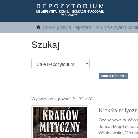
Strona główna Repozytorium Uniwersytetu Komis
Szukaj
Temat: Kraków ×
Wyświetlanie pozycji 21-30 z 86
Kraków mityczny
Czabanowska-Wrób
Jonca, Magdalena
;
Wróblewska, Violett